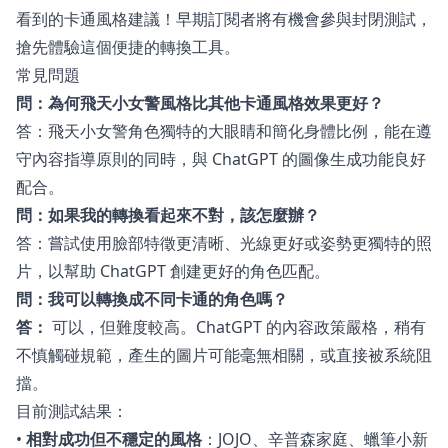
看到的卡通風格建議！早期訂閱者將有機會參與封閉測試，
搶先體驗這個便捷的轉換工具。
常見問題
問：為何飛天小女警風格比其他卡通風格效果更好？
答：飛天小女警角色獨特的大眼睛和簡化身體比例，能在遵
守內容指導原則的同時，與 ChatGPT 的圖像生成功能良好
配合。
問：如果我的轉換看起來不對，該怎麼辦？
答：嘗試使用臉部特徵更清晰、光線更好或姿勢更獨特的照
片，以幫助 ChatGPT 創建更好的角色匹配。
問：我可以轉換成不同卡通的角色嗎？
答：
可以，但難度較高。ChatGPT 的內容政策嚴格，稍有
不慎觸碰規範，產生的圖片可能毫無相關，或直接被系統阻
擋。
目前測試結果：
•
相對成功但不穩定的風格
：JOJO、辛普森家庭、蠟筆小新