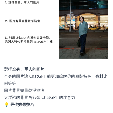
選擇
全身、單人
的圖片
全身的圖片讓 ChatGPT 能更加瞭解你的服裝特色、身材比
例等等
圖片背景盡量乾淨簡潔
太浮誇的背景會影響 ChatGPT 的注意力
💡
最佳效果技巧