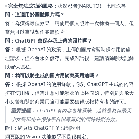
•
完全無法成功的風格
：火影忍者(NARUTO)、七龍珠等
問：這適用於團體照片嗎？
答：為獲得最佳效果，請使用個人照片一次轉換一個人。但
當然可以嘗試製作團體照片！
問：ChatGPT 會保存我上傳的照片嗎？
答：
根據 OpenAI 的政策，上傳的圖片會暫時保存用於處
理請求，但不會永久儲存。完成對話後，建議清除聊天記錄
以確保隱私。
問：我可以將生成的圖片用於商業用途嗎？
答：
根據 OpenAI 的使用條款，你對 ChatGPT 生成的內容
擁有使用權，但需注意可能涉及的版權問題，特別是與飛天
小女警相關的商業用途可能需要獲得版權持有者的許可。
重要提醒：
ChatGPT 有內容審核系統，這就是為何飛天
小女警風格在保持平台指導原則的同時特別有效。
附1：網頁版 ChatGPT 的限制說明
網頁版的 Vision 功能似乎不是很穩定。