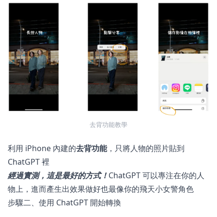
去背功能教學
利用 iPhone 內建的
去背功能
，只將人物的照片貼到
ChatGPT 裡
經過實測，這是最好的方式！
ChatGPT 可以專注在你的人
物上，進而產生出效果做好也最像你的飛天小女警角色
步驟二、使用 ChatGPT 開始轉換