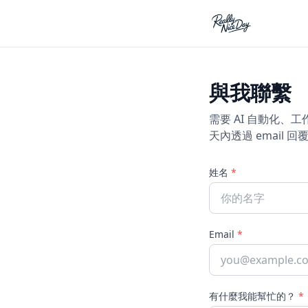
與我聯繫
需要 AI 自動化、
天內透過 email 回
姓名
*
Email
*
有什麼我能幫忙的？
*