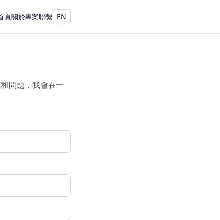
首頁
關於
專案
聯繫
EN
資訊和問題，我會在一